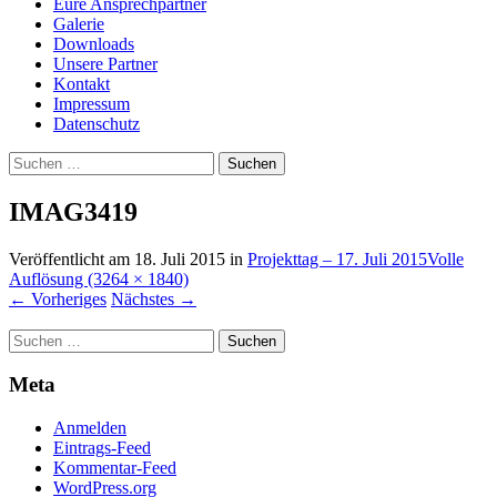
Eure Ansprechpartner
Galerie
Downloads
Unsere Partner
Kontakt
Impressum
Datenschutz
Suchen
nach:
IMAG3419
Veröffentlicht am
18. Juli 2015
in
Projekttag – 17. Juli 2015
Volle
Auflösung (3264 × 1840)
←
Vorheriges
Nächstes
→
Suchen
nach:
Meta
Anmelden
Eintrags-Feed
Kommentar-Feed
WordPress.org