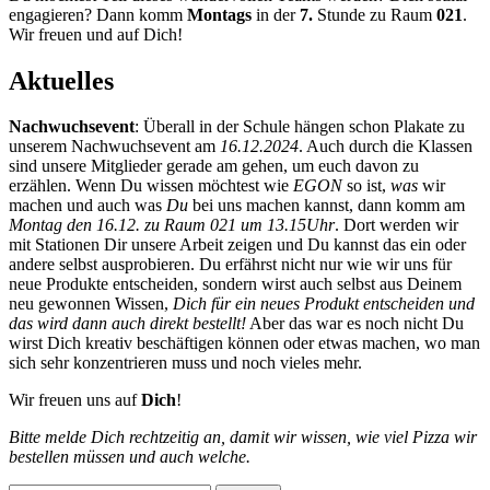
engagieren? Dann komm
Montags
in der
7.
Stunde zu Raum
021
.
Wir freuen und auf Dich!
Aktuelles
Nachwuchsevent
: Überall in der Schule hängen schon Plakate zu
unserem Nachwuchsevent am
16.12.2024
. Auch durch die Klassen
sind unsere Mitglieder gerade am gehen, um euch davon zu
erzählen. Wenn Du wissen möchtest wie
EGON
so ist,
was
wir
machen und auch was
Du
bei uns machen kannst, dann komm am
Montag den 16.12. zu Raum 021 um 13.15Uhr
. Dort werden wir
mit Stationen Dir unsere Arbeit zeigen und Du kannst das ein oder
andere selbst ausprobieren. Du erfährst nicht nur wie wir uns für
neue Produkte entscheiden, sondern wirst auch selbst aus Deinem
neu gewonnen Wissen,
Dich für ein neues Produkt entscheiden und
das wird dann auch direkt bestellt!
Aber das war es noch nicht Du
wirst Dich kreativ beschäftigen können oder etwas machen, wo man
sich sehr konzentrieren muss und noch vieles mehr.
Wir freuen uns auf
Dich
!
Bitte melde Dich rechtzeitig an, damit wir wissen, wie viel Pizza wir
bestellen müssen und auch welche.