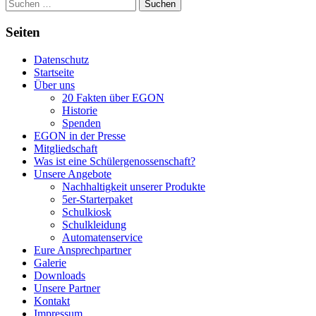
Suchen
nach:
Seiten
Datenschutz
Startseite
Über uns
20 Fakten über EGON
Historie
Spenden
EGON in der Presse
Mitgliedschaft
Was ist eine Schülergenossenschaft?
Unsere Angebote
Nachhaltigkeit unserer Produkte
5er-Starterpaket
Schulkiosk
Schulkleidung
Automatenservice
Eure Ansprechpartner
Galerie
Downloads
Unsere Partner
Kontakt
Impressum