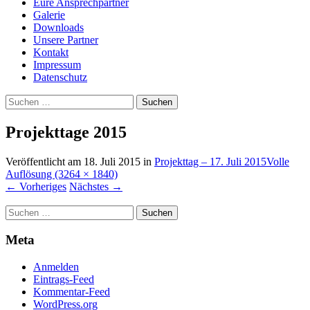
Eure Ansprechpartner
Galerie
Downloads
Unsere Partner
Kontakt
Impressum
Datenschutz
Suchen
nach:
Projekttage 2015
Veröffentlicht am
18. Juli 2015
in
Projekttag – 17. Juli 2015
Volle
Auflösung (3264 × 1840)
←
Vorheriges
Nächstes
→
Suchen
nach:
Meta
Anmelden
Eintrags-Feed
Kommentar-Feed
WordPress.org