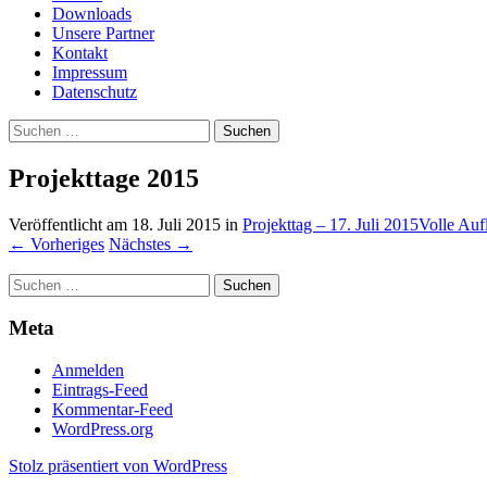
Downloads
Unsere Partner
Kontakt
Impressum
Datenschutz
Suchen
nach:
Projekttage 2015
Veröffentlicht am
18. Juli 2015
in
Projekttag – 17. Juli 2015
Volle Auf
←
Vorheriges
Nächstes
→
Suchen
nach:
Meta
Anmelden
Eintrags-Feed
Kommentar-Feed
WordPress.org
Stolz präsentiert von WordPress