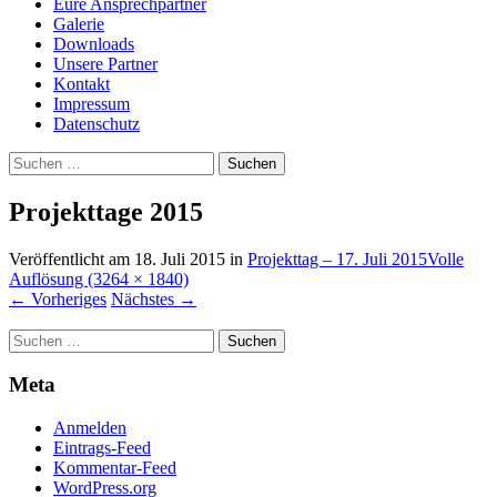
Eure Ansprechpartner
Galerie
Downloads
Unsere Partner
Kontakt
Impressum
Datenschutz
Suchen
nach:
Projekttage 2015
Veröffentlicht am
18. Juli 2015
in
Projekttag – 17. Juli 2015
Volle
Auflösung (3264 × 1840)
←
Vorheriges
Nächstes
→
Suchen
nach:
Meta
Anmelden
Eintrags-Feed
Kommentar-Feed
WordPress.org