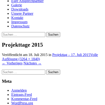
Eure Ansprechpartner
Galerie
Downloads
Unsere Partner
Kontakt
Impressum
Datenschutz
Suchen
nach:
Projekttage 2015
Veröffentlicht am
18. Juli 2015
in
Projekttag – 17. Juli 2015
Volle
Auflösung (3264 × 1840)
←
Vorheriges
Nächstes
→
Suchen
nach:
Meta
Anmelden
Eintrags-Feed
Kommentar-Feed
WordPress.org