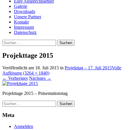
Eure Ansprechpartner
Galerie
Downloads
Unsere Partner
Kontakt
Impressum
Datenschutz
Suchen
nach:
Projekttage 2015
Veröffentlicht am
18. Juli 2015
in
Projekttag – 17. Juli 2015
Volle
Auflösung (3264 × 1840)
←
Vorheriges
Nächstes
→
Projekttage 2015 – Präsentationstag
Suchen
nach:
Meta
Anmelden