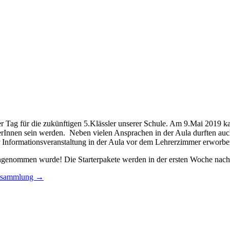
r Tag für die zukünftigen 5.Klässler unserer Schule. Am 9.Mai 2019 ka
rerInnen sein werden. Neben vielen Ansprachen in der Aula durften a
er Informationsveranstaltung in der Aula vor dem Lehrerzimmer erworb
angenommen wurde! Die Starterpakete werden in der ersten Woche nach d
ersammlung
→