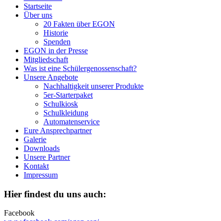
Startseite
Über uns
20 Fakten über EGON
Historie
Spenden
EGON in der Presse
Mitgliedschaft
Was ist eine Schülergenossenschaft?
Unsere Angebote
Nachhaltigkeit unserer Produkte
5er-Starterpaket
Schulkiosk
Schulkleidung
Automatenservice
Eure Ansprechpartner
Galerie
Downloads
Unsere Partner
Kontakt
Impressum
Hier findest du uns auch:
Facebook