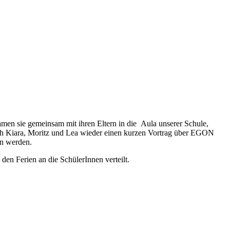
men sie gemeinsam mit ihren Eltern in die Aula unserer Schule,
uch Kiara, Moritz und Lea wieder einen kurzen Vortrag über EGON
en werden.
en Ferien an die SchülerInnen verteilt.