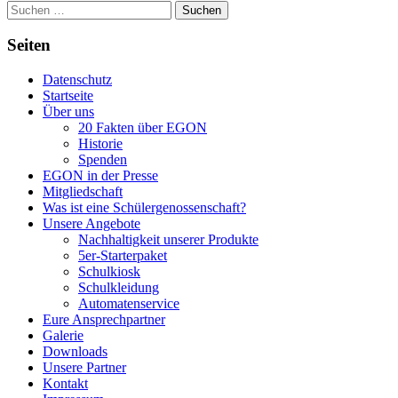
Suchen
nach:
Seiten
Datenschutz
Startseite
Über uns
20 Fakten über EGON
Historie
Spenden
EGON in der Presse
Mitgliedschaft
Was ist eine Schülergenossenschaft?
Unsere Angebote
Nachhaltigkeit unserer Produkte
5er-Starterpaket
Schulkiosk
Schulkleidung
Automatenservice
Eure Ansprechpartner
Galerie
Downloads
Unsere Partner
Kontakt