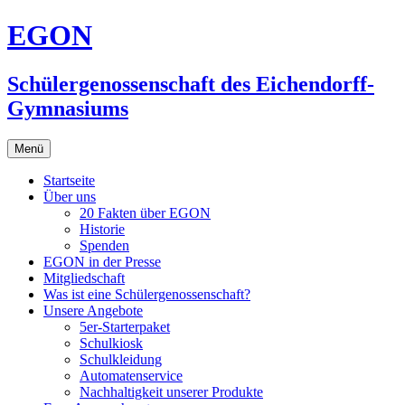
Zum
EGON
Inhalt
springen
Schülergenossenschaft des Eichendorff-
Gymnasiums
Menü
Startseite
Über uns
20 Fakten über EGON
Historie
Spenden
EGON in der Presse
Mitgliedschaft
Was ist eine Schülergenossenschaft?
Unsere Angebote
5er-Starterpaket
Schulkiosk
Schulkleidung
Automatenservice
Nachhaltigkeit unserer Produkte