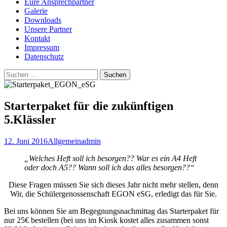
Eure Ansprechpartner
Galerie
Downloads
Unsere Partner
Kontakt
Impressum
Datenschutz
Suchen
nach:
Starterpaket für die zukünftigen
5.Klässler
12. Juni 2016
Allgemein
admin
„Welches Heft soll ich besorgen?? War es ein A4 Heft
oder doch A5?? Wann soll ich das alles besorgen??“
Diese Fragen müssen Sie sich dieses Jahr nicht mehr stellen, denn
Wir, die Schülergenossenschaft EGON eSG, erledigt das für Sie.
Bei uns können Sie am Begegnungsnachmittag das Starterpaket für
nur 25€ bestellen (bei uns im Kiosk kostet alles zusammen sonst