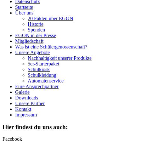
Datenschutz
Startseite
Über uns
20 Fakten über EGON
Historie
Spenden
EGON in der Presse
Mitgliedschaft
Was ist eine Schülergenossenschaft?
Unsere Angebote
Nachhaltigkeit unserer Produkte
5er-Starterpaket
Schulkiosk
Schulkleidung
Automatenservice
Eure Ansprechpartner
Galerie
Downloads
Unsere Partner
Kontakt
Impressum
Hier findest du uns auch:
Facebook