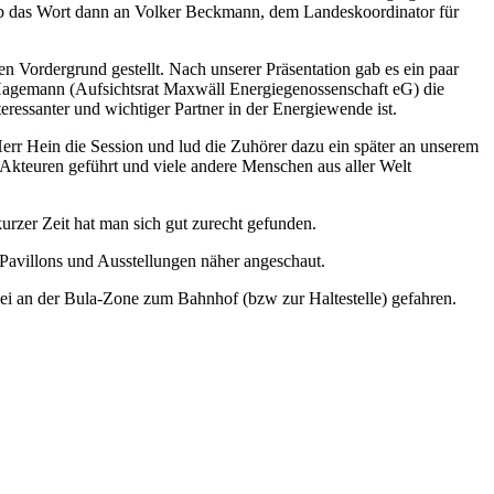
rgab das Wort dann an Volker Beckmann, dem Landeskoordinator für
 Vordergrund gestellt. Nach unserer Präsentation gab es ein paar
h Hagemann (Aufsichtsrat Maxwäll Energiegenossenschaft eG) die
ressanter und wichtiger Partner in der Energiewende ist.
rr Hein die Session und lud die Zuhörer dazu ein später an unserem
Akteuren geführt und viele andere Menschen aus aller Welt
urzer Zeit hat man sich gut zurecht gefunden.
Pavillons und Ausstellungen näher angeschaut.
i an der Bula-Zone zum Bahnhof (bzw zur Haltestelle) gefahren.