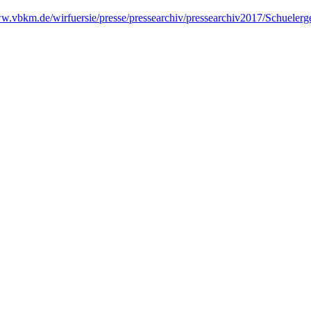
ww.vbkm.de/wirfuersie/presse/pressearchiv/pressearchiv2017/Schuel