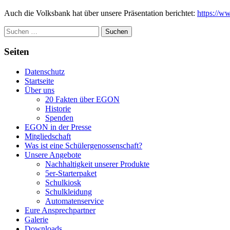
Auch die Volksbank hat über unsere Präsentation berichtet:
https://w
Suchen
nach:
Seiten
Datenschutz
Startseite
Über uns
20 Fakten über EGON
Historie
Spenden
EGON in der Presse
Mitgliedschaft
Was ist eine Schülergenossenschaft?
Unsere Angebote
Nachhaltigkeit unserer Produkte
5er-Starterpaket
Schulkiosk
Schulkleidung
Automatenservice
Eure Ansprechpartner
Galerie
Downloads