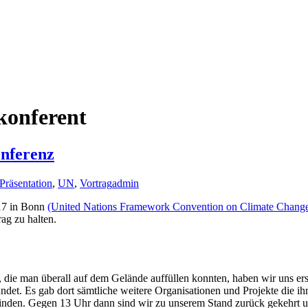
konferent
nferenz
Präsentation
,
UN
,
Vortrag
admin
17 in Bonn
(United Nations Framework Convention on Climate Chang
ag zu halten.
e man überall auf dem Gelände auffüllen konnten, haben wir uns erstm
et. Es gab dort sämtliche weitere Organisationen und Projekte die ihr
finden. Gegen 13 Uhr dann sind wir zu unserem Stand zurück gekehrt u