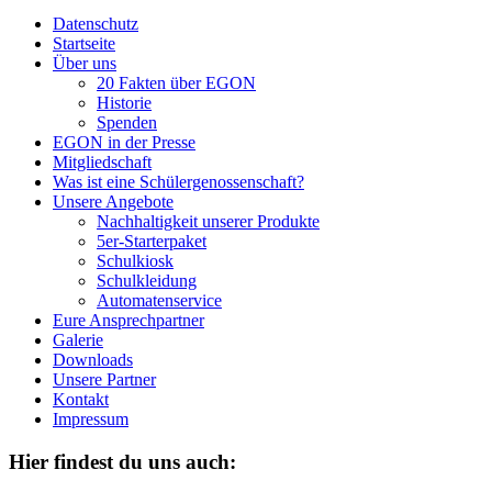
Datenschutz
Startseite
Über uns
20 Fakten über EGON
Historie
Spenden
EGON in der Presse
Mitgliedschaft
Was ist eine Schülergenossenschaft?
Unsere Angebote
Nachhaltigkeit unserer Produkte
5er-Starterpaket
Schulkiosk
Schulkleidung
Automatenservice
Eure Ansprechpartner
Galerie
Downloads
Unsere Partner
Kontakt
Impressum
Hier findest du uns auch: